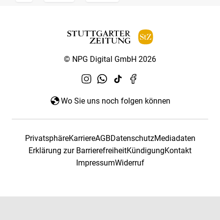
© NPG Digital GmbH 2026
Wo Sie uns noch folgen können
Privatsphäre
Karriere
AGB
Datenschutz
Mediadaten
Erklärung zur Barrierefreiheit
Kündigung
Kontakt
Impressum
Widerruf