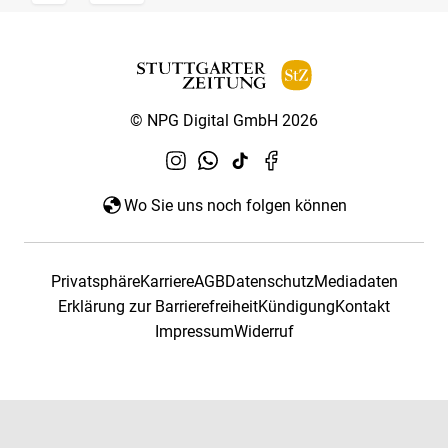
© NPG Digital GmbH 2026
Wo Sie uns noch folgen können
Privatsphäre
Karriere
AGB
Datenschutz
Mediadaten
Erklärung zur Barrierefreiheit
Kündigung
Kontakt
Impressum
Widerruf