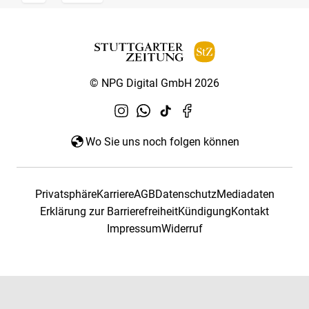
© NPG Digital GmbH 2026
Wo Sie uns noch folgen können
Privatsphäre
Karriere
AGB
Datenschutz
Mediadaten
Erklärung zur Barrierefreiheit
Kündigung
Kontakt
Impressum
Widerruf