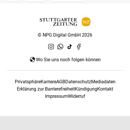
© NPG Digital GmbH 2026
Wo Sie uns noch folgen können
Privatsphäre
Karriere
AGB
Datenschutz
Mediadaten
Erklärung zur Barrierefreiheit
Kündigung
Kontakt
Impressum
Widerruf