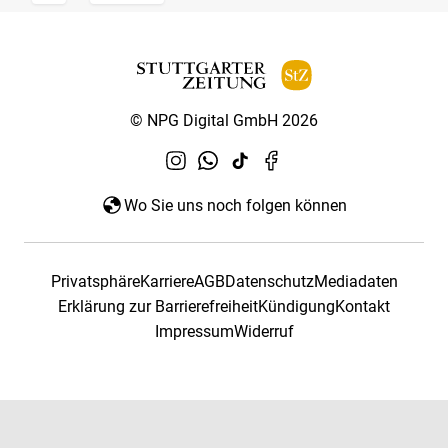
© NPG Digital GmbH 2026
Wo Sie uns noch folgen können
Privatsphäre
Karriere
AGB
Datenschutz
Mediadaten
Erklärung zur Barrierefreiheit
Kündigung
Kontakt
Impressum
Widerruf