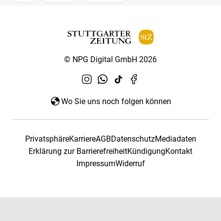
© NPG Digital GmbH 2026
Wo Sie uns noch folgen können
Privatsphäre
Karriere
AGB
Datenschutz
Mediadaten
Erklärung zur Barrierefreiheit
Kündigung
Kontakt
Impressum
Widerruf