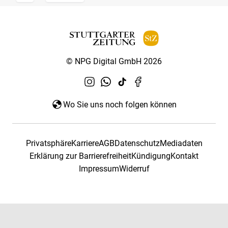
© NPG Digital GmbH 2026
Wo Sie uns noch folgen können
Privatsphäre
Karriere
AGB
Datenschutz
Mediadaten
Erklärung zur Barrierefreiheit
Kündigung
Kontakt
Impressum
Widerruf