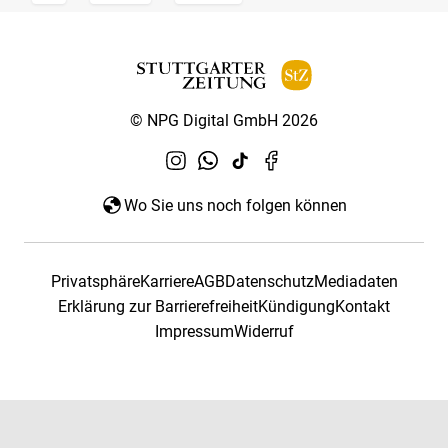
© NPG Digital GmbH 2026
Wo Sie uns noch folgen können
Privatsphäre
Karriere
AGB
Datenschutz
Mediadaten
Erklärung zur Barrierefreiheit
Kündigung
Kontakt
Impressum
Widerruf