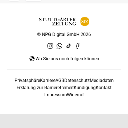
© NPG Digital GmbH 2026
Wo Sie uns noch folgen können
Privatsphäre
Karriere
AGB
Datenschutz
Mediadaten
Erklärung zur Barrierefreiheit
Kündigung
Kontakt
Impressum
Widerruf