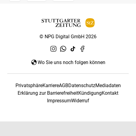
© NPG Digital GmbH 2026
Wo Sie uns noch folgen können
Privatsphäre
Karriere
AGB
Datenschutz
Mediadaten
Erklärung zur Barrierefreiheit
Kündigung
Kontakt
Impressum
Widerruf