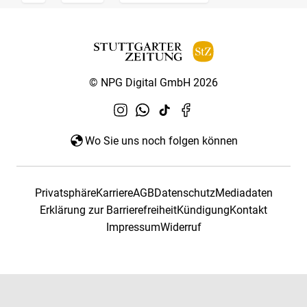
© NPG Digital GmbH 2026
Wo Sie uns noch folgen können
Privatsphäre
Karriere
AGB
Datenschutz
Mediadaten
Erklärung zur Barrierefreiheit
Kündigung
Kontakt
Impressum
Widerruf