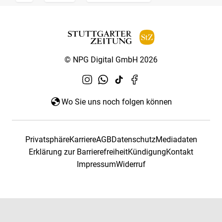
© NPG Digital GmbH 2026
Wo Sie uns noch folgen können
Privatsphäre
Karriere
AGB
Datenschutz
Mediadaten
Erklärung zur Barrierefreiheit
Kündigung
Kontakt
Impressum
Widerruf