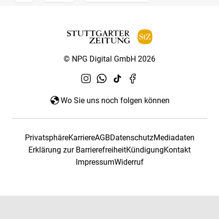
© NPG Digital GmbH 2026
Wo Sie uns noch folgen können
Privatsphäre
Karriere
AGB
Datenschutz
Mediadaten
Erklärung zur Barrierefreiheit
Kündigung
Kontakt
Impressum
Widerruf