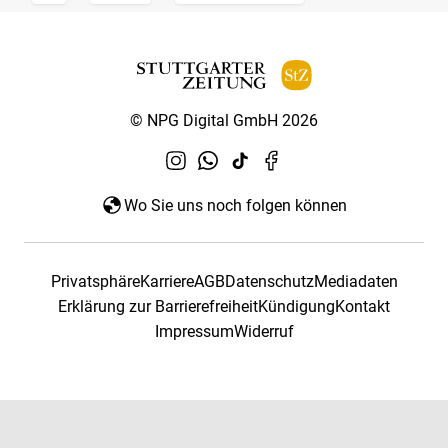
© NPG Digital GmbH 2026
Wo Sie uns noch folgen können
Privatsphäre
Karriere
AGB
Datenschutz
Mediadaten
Erklärung zur Barrierefreiheit
Kündigung
Kontakt
Impressum
Widerruf