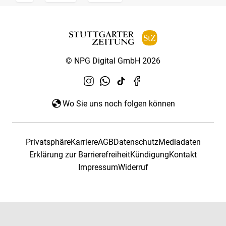
© NPG Digital GmbH 2026
Wo Sie uns noch folgen können
Privatsphäre
Karriere
AGB
Datenschutz
Mediadaten
Erklärung zur Barrierefreiheit
Kündigung
Kontakt
Impressum
Widerruf