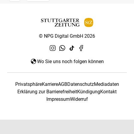
© NPG Digital GmbH 2026
Wo Sie uns noch folgen können
Privatsphäre
Karriere
AGB
Datenschutz
Mediadaten
Erklärung zur Barrierefreiheit
Kündigung
Kontakt
Impressum
Widerruf