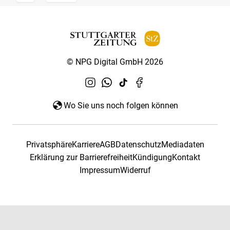
© NPG Digital GmbH 2026
Wo Sie uns noch folgen können
Privatsphäre
Karriere
AGB
Datenschutz
Mediadaten
Erklärung zur Barrierefreiheit
Kündigung
Kontakt
Impressum
Widerruf