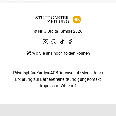
© NPG Digital GmbH 2026
Wo Sie uns noch folgen können
Privatsphäre
Karriere
AGB
Datenschutz
Mediadaten
Erklärung zur Barrierefreiheit
Kündigung
Kontakt
Impressum
Widerruf