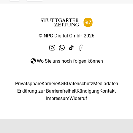
© NPG Digital GmbH 2026
Wo Sie uns noch folgen können
Privatsphäre
Karriere
AGB
Datenschutz
Mediadaten
Erklärung zur Barrierefreiheit
Kündigung
Kontakt
Impressum
Widerruf