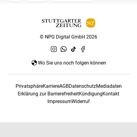
© NPG Digital GmbH 2026
Wo Sie uns noch folgen können
Privatsphäre
Karriere
AGB
Datenschutz
Mediadaten
Erklärung zur Barrierefreiheit
Kündigung
Kontakt
Impressum
Widerruf