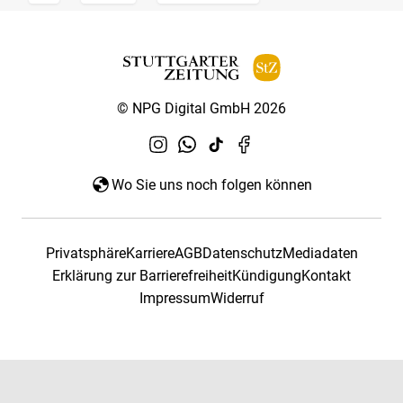
© NPG Digital GmbH 2026
Wo Sie uns noch folgen können
Privatsphäre
Karriere
AGB
Datenschutz
Mediadaten
Erklärung zur Barrierefreiheit
Kündigung
Kontakt
Impressum
Widerruf