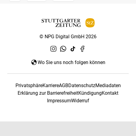
© NPG Digital GmbH 2026
Wo Sie uns noch folgen können
Privatsphäre
Karriere
AGB
Datenschutz
Mediadaten
Erklärung zur Barrierefreiheit
Kündigung
Kontakt
Impressum
Widerruf