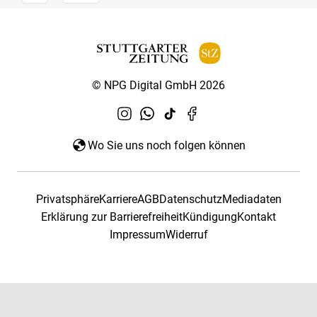
© NPG Digital GmbH 2026
Wo Sie uns noch folgen können
Privatsphäre
Karriere
AGB
Datenschutz
Mediadaten
Erklärung zur Barrierefreiheit
Kündigung
Kontakt
Impressum
Widerruf