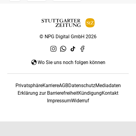
© NPG Digital GmbH 2026
Wo Sie uns noch folgen können
Privatsphäre
Karriere
AGB
Datenschutz
Mediadaten
Erklärung zur Barrierefreiheit
Kündigung
Kontakt
Impressum
Widerruf