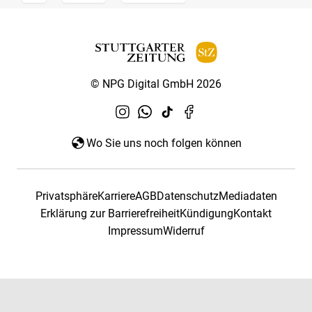
© NPG Digital GmbH 2026
Wo Sie uns noch folgen können
Privatsphäre
Karriere
AGB
Datenschutz
Mediadaten
Erklärung zur Barrierefreiheit
Kündigung
Kontakt
Impressum
Widerruf