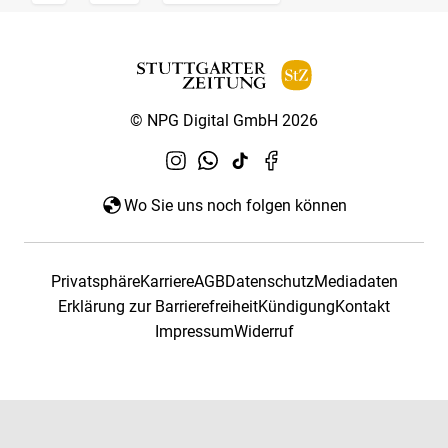
© NPG Digital GmbH 2026
Wo Sie uns noch folgen können
Privatsphäre
Karriere
AGB
Datenschutz
Mediadaten
Erklärung zur Barrierefreiheit
Kündigung
Kontakt
Impressum
Widerruf