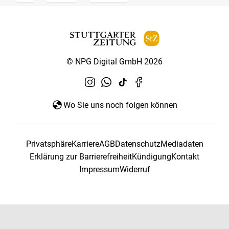
© NPG Digital GmbH 2026
Wo Sie uns noch folgen können
Privatsphäre
Karriere
AGB
Datenschutz
Mediadaten
Erklärung zur Barrierefreiheit
Kündigung
Kontakt
Impressum
Widerruf