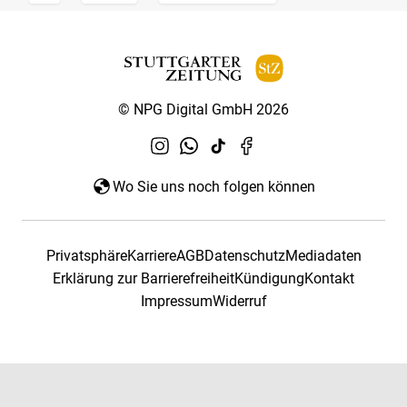
© NPG Digital GmbH 2026
Wo Sie uns noch folgen können
Privatsphäre
Karriere
AGB
Datenschutz
Mediadaten
Erklärung zur Barrierefreiheit
Kündigung
Kontakt
Impressum
Widerruf