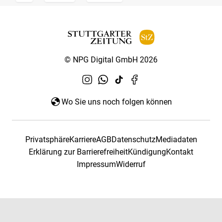
© NPG Digital GmbH 2026
Wo Sie uns noch folgen können
Privatsphäre
Karriere
AGB
Datenschutz
Mediadaten
Erklärung zur Barrierefreiheit
Kündigung
Kontakt
Impressum
Widerruf