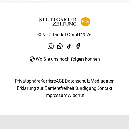
© NPG Digital GmbH 2026
Wo Sie uns noch folgen können
Privatsphäre
Karriere
AGB
Datenschutz
Mediadaten
Erklärung zur Barrierefreiheit
Kündigung
Kontakt
Impressum
Widerruf