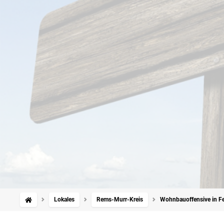
Lokales
Rems-Murr-Kreis
Wohnbauoffensive in Fe