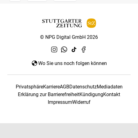
© NPG Digital GmbH 2026
Wo Sie uns noch folgen können
Privatsphäre
Karriere
AGB
Datenschutz
Mediadaten
Erklärung zur Barrierefreiheit
Kündigung
Kontakt
Impressum
Widerruf