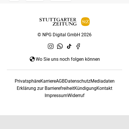
© NPG Digital GmbH 2026
Wo Sie uns noch folgen können
Privatsphäre
Karriere
AGB
Datenschutz
Mediadaten
Erklärung zur Barrierefreiheit
Kündigung
Kontakt
Impressum
Widerruf