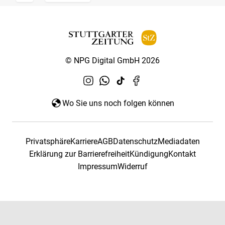
© NPG Digital GmbH 2026
Wo Sie uns noch folgen können
Privatsphäre
Karriere
AGB
Datenschutz
Mediadaten
Erklärung zur Barrierefreiheit
Kündigung
Kontakt
Impressum
Widerruf