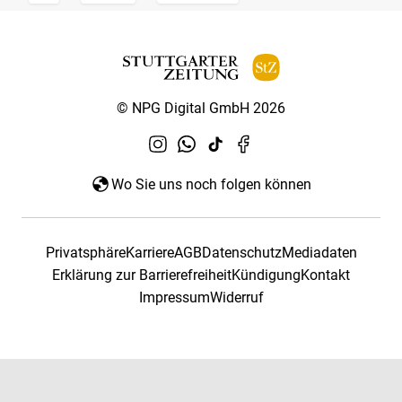
© NPG Digital GmbH 2026
Wo Sie uns noch folgen können
Privatsphäre
Karriere
AGB
Datenschutz
Mediadaten
Erklärung zur Barrierefreiheit
Kündigung
Kontakt
Impressum
Widerruf