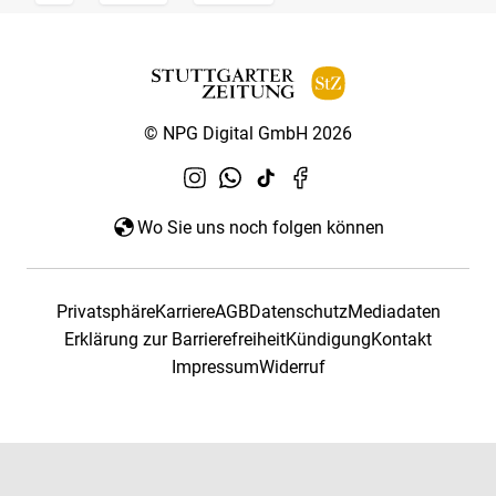
© NPG Digital GmbH 2026
Wo Sie uns noch folgen können
Privatsphäre
Karriere
AGB
Datenschutz
Mediadaten
Erklärung zur Barrierefreiheit
Kündigung
Kontakt
Impressum
Widerruf