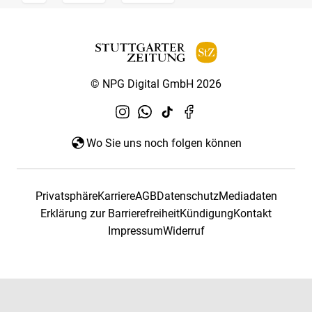
© NPG Digital GmbH 2026
Wo Sie uns noch folgen können
Privatsphäre
Karriere
AGB
Datenschutz
Mediadaten
Erklärung zur Barrierefreiheit
Kündigung
Kontakt
Impressum
Widerruf