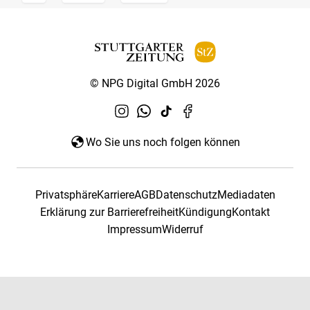
© NPG Digital GmbH 2026
Wo Sie uns noch folgen können
Privatsphäre
Karriere
AGB
Datenschutz
Mediadaten
Erklärung zur Barrierefreiheit
Kündigung
Kontakt
Impressum
Widerruf