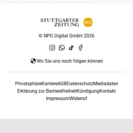
© NPG Digital GmbH 2026
Wo Sie uns noch folgen können
Privatsphäre
Karriere
AGB
Datenschutz
Mediadaten
Erklärung zur Barrierefreiheit
Kündigung
Kontakt
Impressum
Widerruf