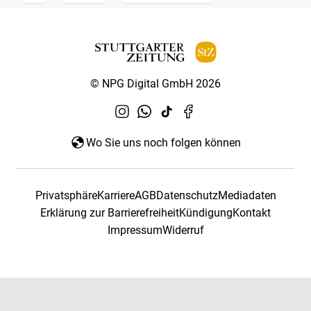
© NPG Digital GmbH 2026
Wo Sie uns noch folgen können
Privatsphäre
Karriere
AGB
Datenschutz
Mediadaten
Erklärung zur Barrierefreiheit
Kündigung
Kontakt
Impressum
Widerruf