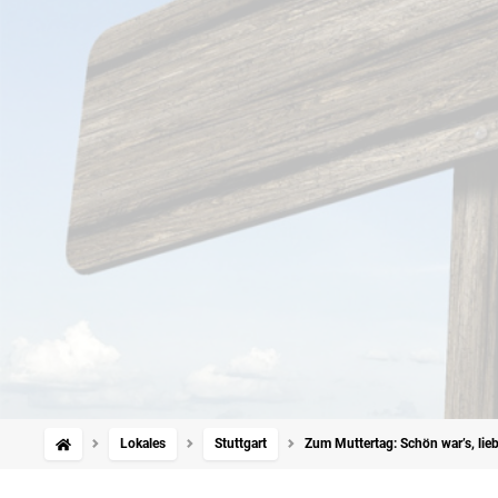
Lokales
Stuttgart
Zum Muttertag: Schön war’s, li