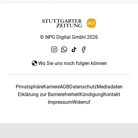
© NPG Digital GmbH 2026
Wo Sie uns noch folgen können
Privatsphäre
Karriere
AGB
Datenschutz
Mediadaten
Erklärung zur Barrierefreiheit
Kündigung
Kontakt
Impressum
Widerruf