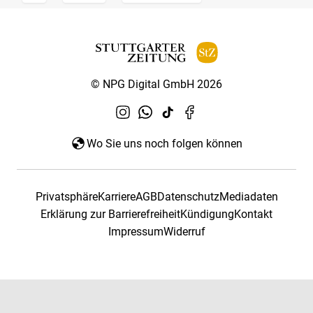
© NPG Digital GmbH 2026
Wo Sie uns noch folgen können
Privatsphäre
Karriere
AGB
Datenschutz
Mediadaten
Erklärung zur Barrierefreiheit
Kündigung
Kontakt
Impressum
Widerruf