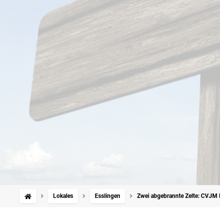
Lokales
Esslingen
Zwei abgebrannte Zelte: CVJM 