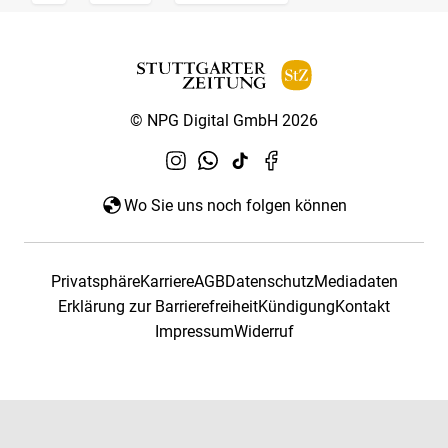
© NPG Digital GmbH 2026
Wo Sie uns noch folgen können
Privatsphäre
Karriere
AGB
Datenschutz
Mediadaten
Erklärung zur Barrierefreiheit
Kündigung
Kontakt
Impressum
Widerruf