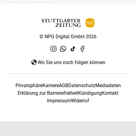
© NPG Digital GmbH 2026
Wo Sie uns noch folgen können
Privatsphäre
Karriere
AGB
Datenschutz
Mediadaten
Erklärung zur Barrierefreiheit
Kündigung
Kontakt
Impressum
Widerruf