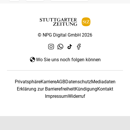
© NPG Digital GmbH 2026
Wo Sie uns noch folgen können
Privatsphäre
Karriere
AGB
Datenschutz
Mediadaten
Erklärung zur Barrierefreiheit
Kündigung
Kontakt
Impressum
Widerruf