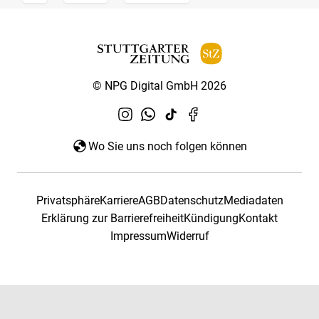
© NPG Digital GmbH 2026
Wo Sie uns noch folgen können
Privatsphäre
Karriere
AGB
Datenschutz
Mediadaten
Erklärung zur Barrierefreiheit
Kündigung
Kontakt
Impressum
Widerruf