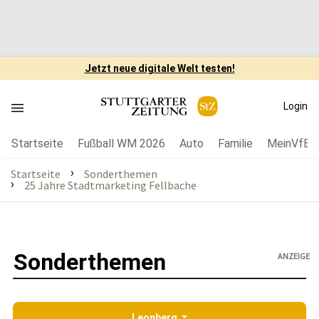
Jetzt neue digitale Welt testen!
Login
Startseite
Fußball WM 2026
Auto
Familie
MeinVfB
›
Startseite
Sonderthemen
›
25 Jahre Stadtmarketing Fellbache
Sonderthemen
ANZEIGE
Leonberg