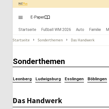
E-Paper
Startseite
Fußball WM 2026
Auto
Familie
M
›
›
Startseite
Sonderthemen
Das Handwerk
Sonderthemen
Leonberg
Ludwigsburg
Esslingen
Böblingen
Das Handwerk