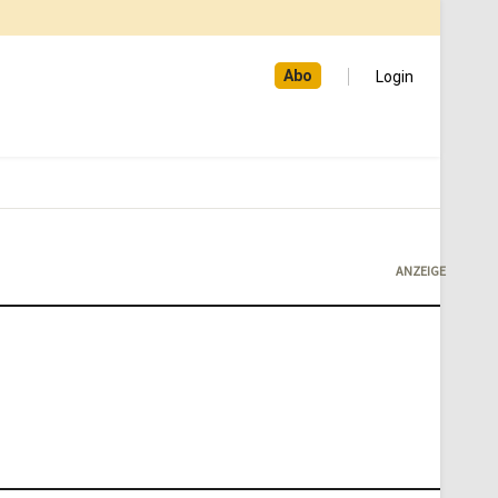
Abo
Login
ANZEIGE